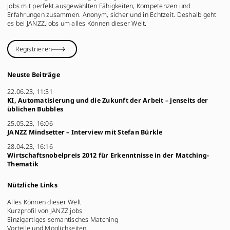
Jobs mit perfekt ausgewählten Fähigkeiten, Kompetenzen und
Erfahrungen zusammen. Anonym, sicher und in Echtzeit. Deshalb geht
es bei JANZZ.jobs um alles Können dieser Welt.
Registrieren
Neuste Beiträge
22.06.23, 11:31
KI, Automatisierung und die Zukunft der Arbeit – jenseits der
üblichen Bubbles
25.05.23, 16:06
JANZZ Mindsetter – Interview mit Stefan Bürkle
28.04.23, 16:16
Wirtschaftsnobelpreis 2012 für Erkenntnisse in der Matching-
Thematik
Nützliche Links
Alles Können dieser Welt
Kurzprofil von JANZZ.jobs
Einzigartiges semantisches Matching
Vorteile und Möglichkeiten