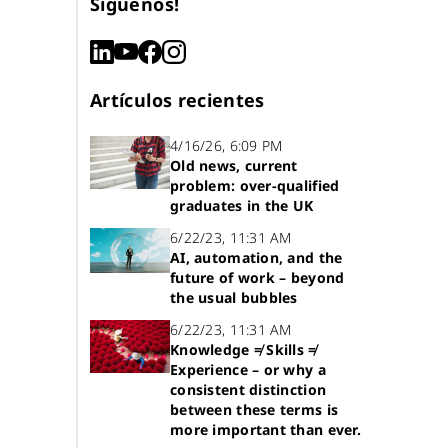
Síguenos!
Artículos recientes
4/16/26, 6:09 PM
Old news, current
problem: over-qualified
graduates in the UK
6/22/23, 11:31 AM
AI, automation, and the
future of work – beyond
the usual bubbles
6/22/23, 11:31 AM
Knowledge ≠ Skills ≠
Experience – or why a
consistent distinction
between these terms is
more important than ever.