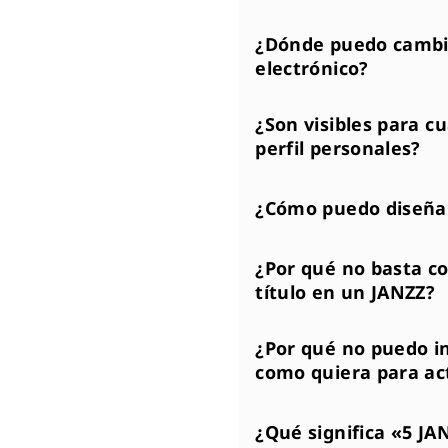
¿Dónde puedo cambia
electrónico?
¿Son visibles para c
perfil personales?
¿Cómo puedo diseña
¿Por qué no basta c
título en un JANZZ?
¿Por qué no puedo i
como quiera para ac
¿Qué significa «5 J