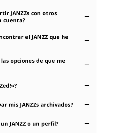
ir JANZZs con otros
a cuenta?
ncontrar el JANZZ que he
las opciones de que me
Zed!»?
var mis JANZZs archivados?
un JANZZ o un perfil?