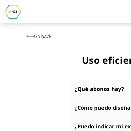
Go back
Uso eficie
¿Qué abonos hay?
¿Cómo puedo diseñar
¿Puedo indicar mi e