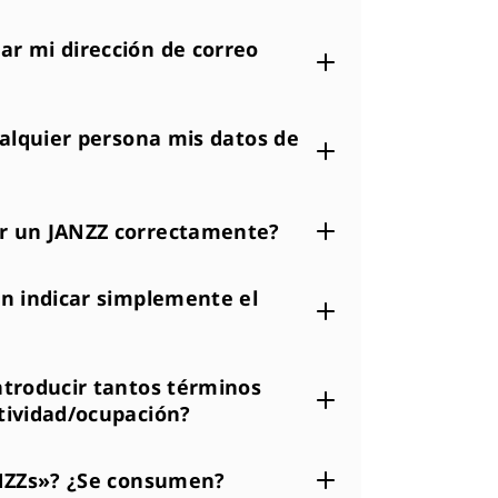
r mi dirección de correo
ualquier persona mis datos de
r un JANZZ correctamente?
on indicar simplemente el
ntroducir tantos términos
tividad/ocupación?
ANZZs»? ¿Se consumen?