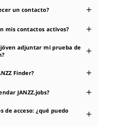
cer un contacto?
n mis contactos activos?
jóven adjuntar mi prueba de
n?
ANZZ Finder?
ndar JANZZ.jobs?
os de acceso: ¿qué puedo