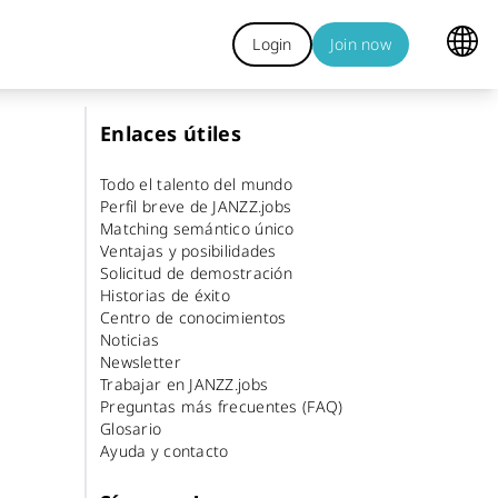
Login
Join now
Enlaces útiles
Todo el talento del mundo
Perfil breve de JANZZ.jobs
Matching semántico único
Ventajas y posibilidades
Solicitud de demostración
Historias de éxito
Centro de conocimientos
Noticias
Newsletter
Trabajar en JANZZ.jobs
Preguntas más frecuentes (FAQ)
Glosario
Ayuda y contacto