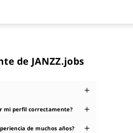
nte de JANZZ.jobs
 mi perfil correctamente?
xperiencia de muchos años?