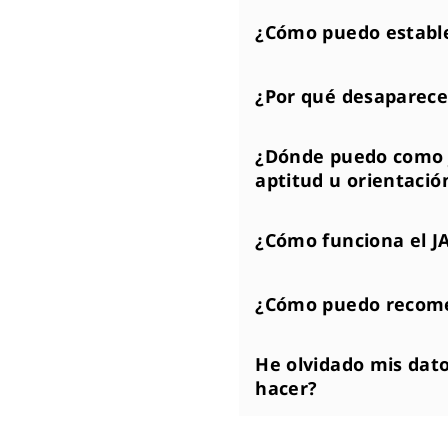
¿Cómo puedo estable
¿Por qué desaparece
¿Dónde puedo como 
aptitud u orientació
¿Cómo funciona el J
¿Cómo puedo recome
He olvidado mis dat
hacer?