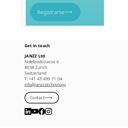
Registrarse
Get in touch
JANZZ Ltd
Nidelbadstrasse 6
8038 Zurich
Switzerland
T: +41 43 499 71 04
info@janzz.technology
Contact