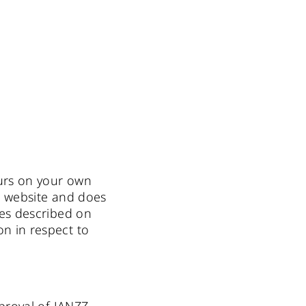
curs on your own
is website and does
ces described on
n in respect to