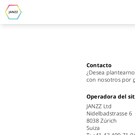
Contacto
¿Desea plantearno
con nosotros por
Operadora del si
JANZZ Ltd
Nidelbadstrasse 6
8038 Zúrich
Suiza