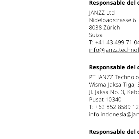
Responsable del 
JANZZ Ltd
Nidelbadstrasse 6
8038 Zúrich
Suiza
T: +41 43 499 71 0
info@janzz.techno
Responsable del 
PT JANZZ Technolo
Wisma Jaksa Tiga, 3
Jl. Jaksa No. 3, Keb
Pusat 10340
T: +62 852 8589 1
info.indonesia@ja
Responsable del 