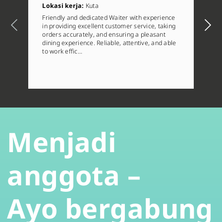
Lokasi kerja:
Kuta
Friendly and dedicated Waiter with experience
in providing excellent customer service, taking
orders accurately, and ensuring a pleasant
dining experience. Reliable, attentive, and able
to work effic…
Menjadi
anggota –
Ayo bergabung