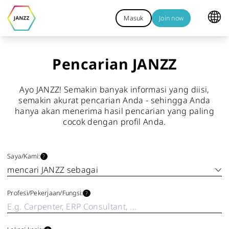
Masuk
Join now
Pencarian JANZZ
Ayo JANZZ! Semakin banyak informasi yang diisi,
semakin akurat pencarian Anda - sehingga Anda
hanya akan menerima hasil pencarian yang paling
cocok dengan profil Anda.
Saya/​Kami:
?
Profesi/​Pekerjaan/​Fungsi:
?